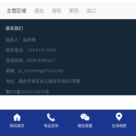
主营区域
烟台
海阳
莱阳
龙口
微信号：
点击复制微信号
联系我们
联系人：栾经理
联系电话：133-6137-6781
咨询热线：0535-6381027
邮箱：yt_zhicheng@163.com
地址：烟台开发区长江路金东世纪5号楼
鲁ICP备2024124316号
网站首页
电话咨询
微信客服
在线地图