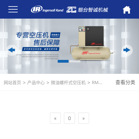
>
>
>
查看分类
网站首页
产品中心
微油螺杆式空压机
RM185-315kW 全新微油
«
0
»