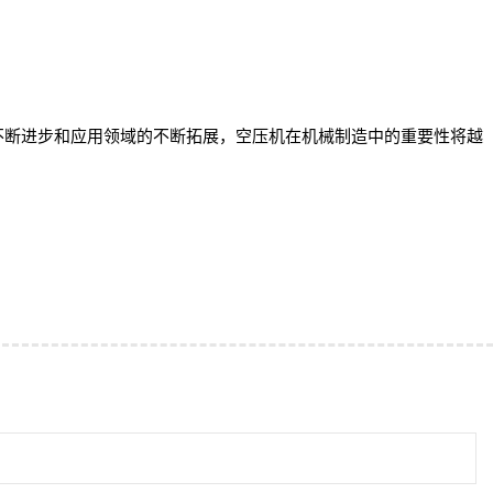
不断进步和应用领域的不断拓展，空压机在机械制造中的重要性将越